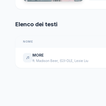
Elenco dei testi
NOME
MORE
ft.
Madison Beer
,
(G)I-DLE
,
Lexie Liu