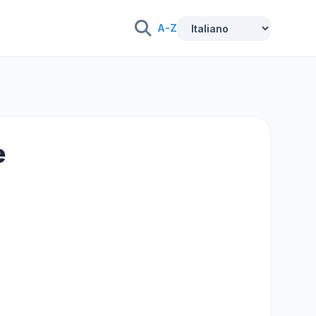
A-Z
e