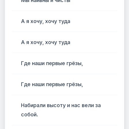
Мы наивны и чисты
А я хочу, хочу туда
А я хочу, хочу туда
Где наши первые грёзы,
Где наши первые грёзы,
Набирали высоту и нас вели за
собой.