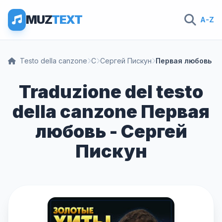
MUZ
TEXT
A-Z
Testo della canzone
С
Сергей Пискун
Первая любовь
Traduzione del testo
della canzone Первая
любовь - Сергей
Пискун