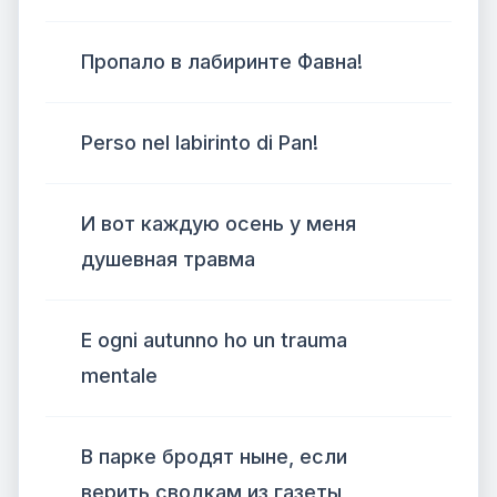
Пропало в лабиринте Фавна!
Perso nel labirinto di Pan!
И вот каждую осень у меня
душевная травма
E ogni autunno ho un trauma
mentale
В парке бродят ныне, если
верить сводкам из газеты