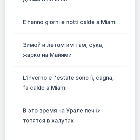
E hanno giorni e notti calde a Miami
Зимой и летом им там, сука,
жарко на Майями
L'inverno e l'estate sono lì, cagna,
fa caldo a Miami
В это время на Урале печки
топятся в халупах