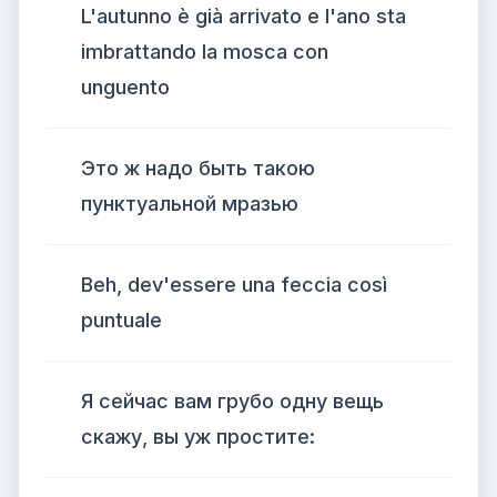
L'autunno è già arrivato e l'ano sta
imbrattando la mosca con
unguento
Это ж надо быть такою
пунктуальной мразью
Beh, dev'essere una feccia così
puntuale
Я сейчас вам грубо одну вещь
скажу, вы уж простите: