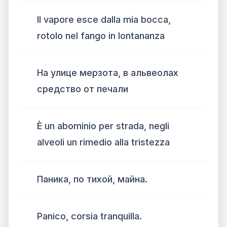
Il vapore esce dalla mia bocca,
rotolo nel fango in lontananza
На улице мерзота, в альвеолах
средство от печали
È un abominio per strada, negli
alveoli un rimedio alla tristezza
Паника, по тихой, майна.
Panico, corsia tranquilla.