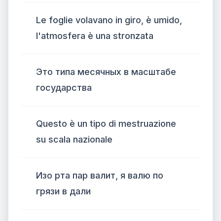
Le foglie volavano in giro, è umido,
l'atmosfera è una stronzata
Это типа месячных в масштабе
государства
Questo è un tipo di mestruazione
su scala nazionale
Изо рта пар валит, я валю по
грязи в дали