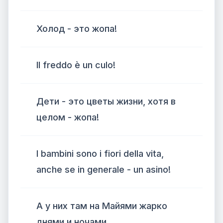
Холод - это жопа!
Il freddo è un culo!
Дети - это цветы жизни, хотя в
целом - жопа!
I bambini sono i fiori della vita,
anche se in generale - un asino!
А у них там на Майями жарко
днями и ночами