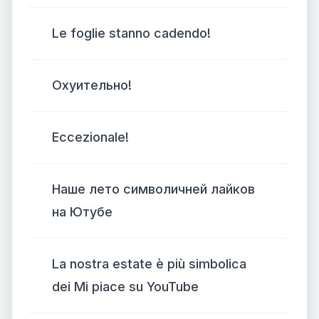
Le foglie stanno cadendo!
Охуительно!
Eccezionale!
Наше лето символичней лайков
на Ютубе
La nostra estate è più simbolica
dei Mi piace su YouTube