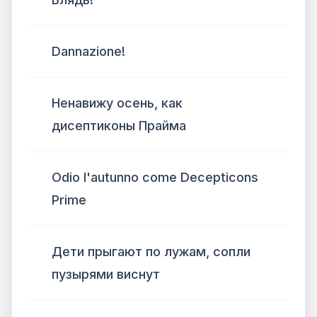
Dannazione!
Ненавижу осень, как
дисептиконы Прайма
Odio l'autunno come Decepticons
Prime
Дети прыгают по лужам, сопли
пузырями виснут