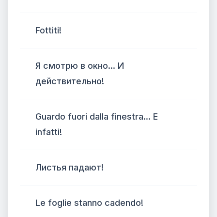
Fottiti!
Я смотрю в окно... И
действительно!
Guardo fuori dalla finestra... E
infatti!
Листья падают!
Le foglie stanno cadendo!