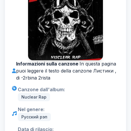
Informazioni sulla canzone
In questa pagina
puoi leggere il testo della canzone Листики ,
di -
2rbina 2rista
Canzone dall'album:
Nuclear Rap
Nel genere:
Русский рэп
Data di rilascio: