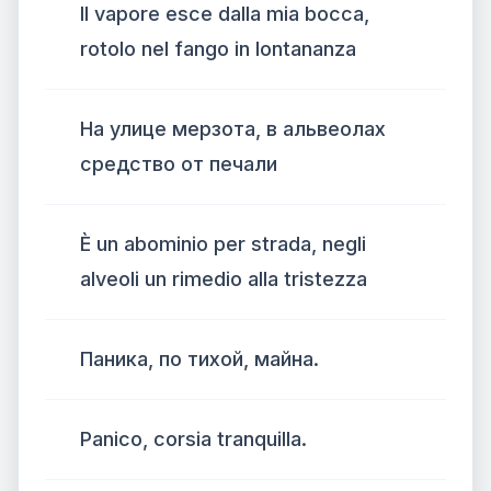
Il vapore esce dalla mia bocca,
rotolo nel fango in lontananza
На улице мерзота, в альвеолах
средство от печали
È un abominio per strada, negli
alveoli un rimedio alla tristezza
Паника, по тихой, майна.
Panico, corsia tranquilla.