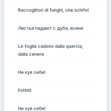
Raccoglitori di funghi, che schifo!
Листья падают с дуба, ясеня
Le foglie cadono dalla quercia,
dalla cenere
Ни хуя себе!
Fottiti!
Ни хуя себе!