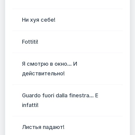
Ни хуя себе!
Fottiti!
Я смотрю в окно... И
действительно!
Guardo fuori dalla finestra... E
infatti!
Листья падают!