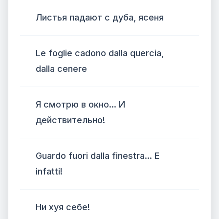
Листья падают с дуба, ясеня
Le foglie cadono dalla quercia,
dalla cenere
Я смотрю в окно... И
действительно!
Guardo fuori dalla finestra... E
infatti!
Ни хуя себе!