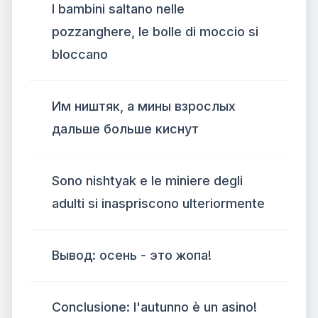
I bambini saltano nelle
pozzanghere, le bolle di moccio si
bloccano
Им ништяк, а мины взрослых
дальше больше киснут
Sono nishtyak e le miniere degli
adulti si inaspriscono ulteriormente
Вывод: осень - это жопа!
Conclusione: l'autunno è un asino!