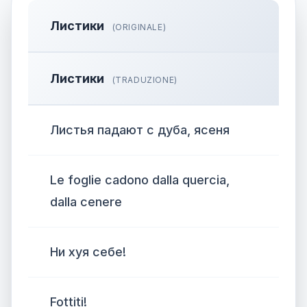
Листики
(ORIGINALE)
Листики
(TRADUZIONE)
Листья падают с дуба, ясеня
Le foglie cadono dalla quercia,
dalla cenere
Ни хуя себе!
Fottiti!