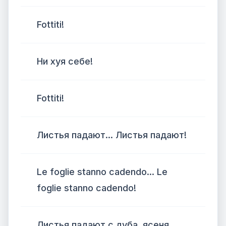
Fottiti!
Ни хуя себе!
Fottiti!
Листья падают... Листья падают!
Le foglie stanno cadendo... Le
foglie stanno cadendo!
Листья падают с дуба, ясеня