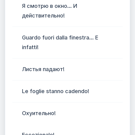
Я смотрю в окно... И
действительно!
Guardo fuori dalla finestra... E
infatti!
Листья падают!
Le foglie stanno cadendo!
Охуительно!
Eccezionale!