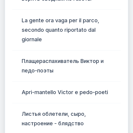
La gente ora vaga per il parco,
secondo quanto riportato dal
giornale
Плащераспахиватель Виктор и
педо-поэты
Apri-mantello Victor e pedo-poeti
Листья облетели, сыро,
настроение - блядство