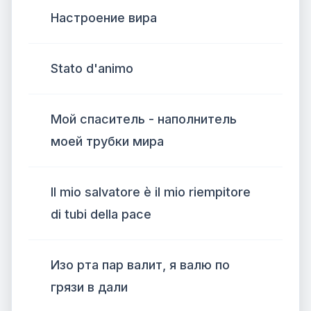
Настроение вира
Stato d'animo
Мой спаситель - наполнитель
моей трубки мира
Il mio salvatore è il mio riempitore
di tubi della pace
Изо рта пар валит, я валю по
грязи в дали