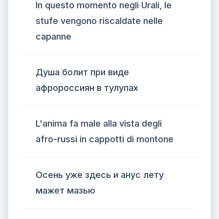
In questo momento negli Urali, le
stufe vengono riscaldate nelle
capanne
Душа болит при виде
афророссиян в тулупах
L'anima fa male alla vista degli
afro-russi in cappotti di montone
Осень уже здесь и анус лету
мажет мазью