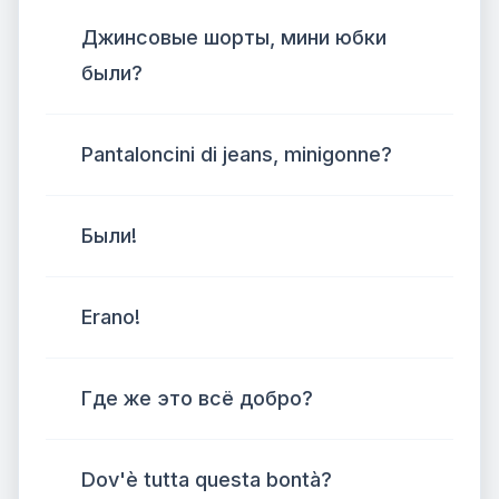
Джинсовые шорты, мини юбки
были?
Pantaloncini di jeans, minigonne?
Были!
Erano!
Где же это всё добро?
Dov'è tutta questa bontà?