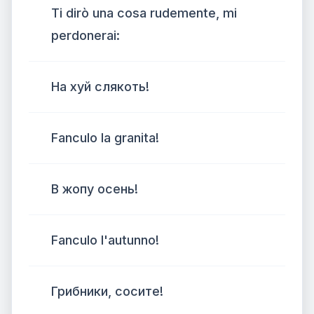
Ti dirò una cosa rudemente, mi
perdonerai:
На хуй слякоть!
Fanculo la granita!
В жопу осень!
Fanculo l'autunno!
Грибники, сосите!