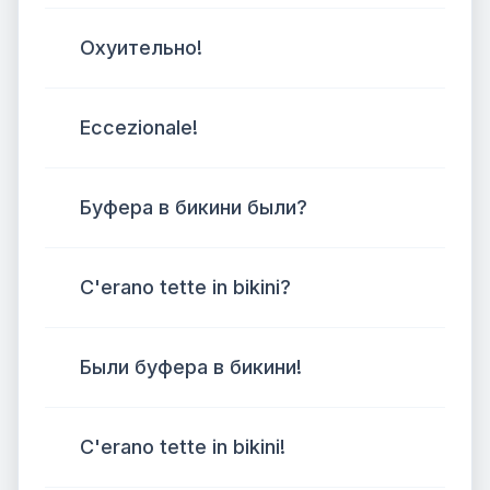
Охуительно!
Eccezionale!
Буфера в бикини были?
C'erano tette in bikini?
Были буфера в бикини!
C'erano tette in bikini!