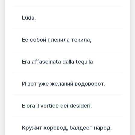
Luda!
Её собой пленила текила,
Era affascinata dalla tequila
И вот уже желаний водоворот.
E ora il vortice dei desideri.
Кружит хоровод, балдеет народ.