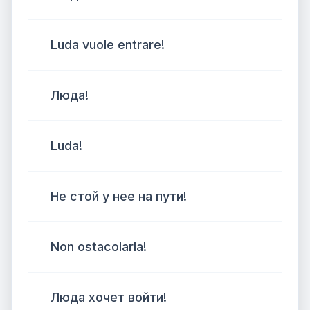
Luda vuole entrare!
Люда!
Luda!
Не стой у нее на пути!
Non ostacolarla!
Люда хочет войти!