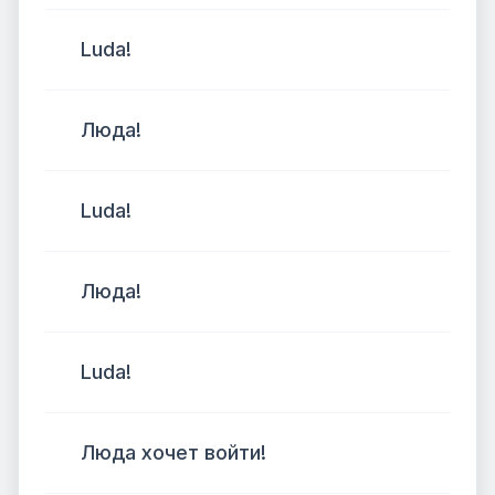
Luda!
Люда!
Luda!
Люда!
Luda!
Люда хочет войти!