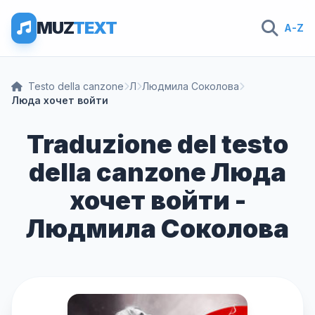
MUZ
TEXT
A-Z
Testo della canzone
Л
Людмила Соколова
Люда хочет войти
Traduzione del testo
della canzone Люда
хочет войти -
Людмила Соколова