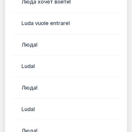
Люда хочет войти!
Luda vuole entrare!
Люда!
Luda!
Люда!
Luda!
Люда!