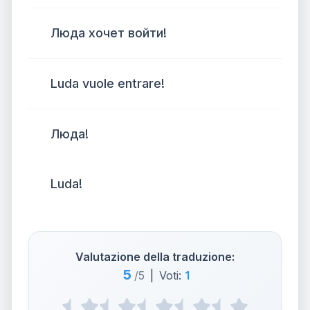
Люда хочет войти!
Luda vuole entrare!
Люда!
Luda!
Valutazione della traduzione:
5
/5
|
Voti:
1