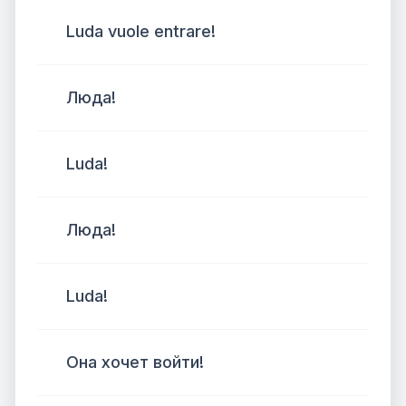
Luda vuole entrare!
Люда!
Luda!
Люда!
Luda!
Она хочет войти!