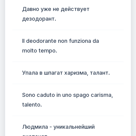
Давно уже не действует
дезодорант.
Il deodorante non funziona da
molto tempo.
Упала в шпагат харизма, талант.
Sono caduto in uno spago carisma,
talento.
Людмила - уникальнейший