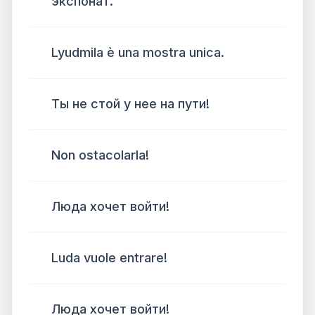
экспонат.
Lyudmila è una mostra unica.
Ты не стой у нее на пути!
Non ostacolarla!
Люда хочет войти!
Luda vuole entrare!
Люда хочет войти!