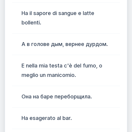
Ha il sapore di sangue e latte
bollenti.
А в голове дым, вернее дурдом.
E nella mia testa c'è del fumo, o
meglio un manicomio.
Она на баре переборщила.
Ha esagerato al bar.