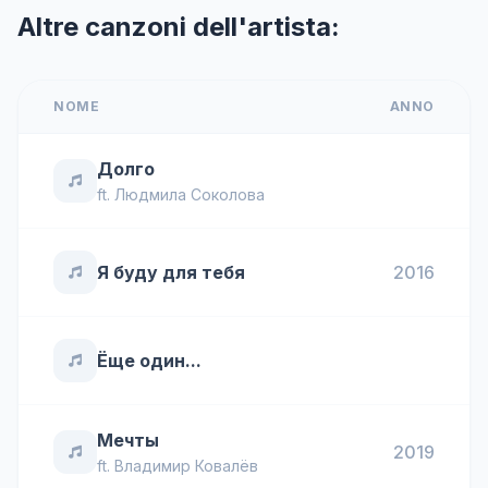
Altre canzoni dell'artista:
NOME
ANNO
Долго
ft.
Людмила Соколова
Я буду для тебя
2016
Ёще один...
Мечты
2019
ft.
Владимир Ковалёв