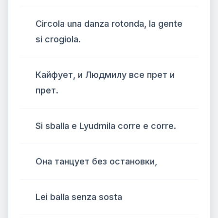
Circola una danza rotonda, la gente
si crogiola.
Кайфует, и Людмилу все прет и
прет.
Si sballa e Lyudmila corre e corre.
Она танцует без остановки,
Lei balla senza sosta