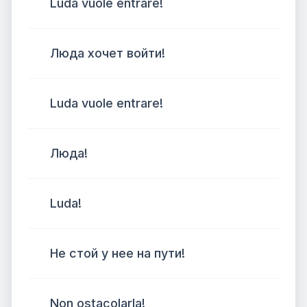
Luda vuole entrare!
Люда хочет войти!
Luda vuole entrare!
Люда!
Luda!
Не стой у нее на пути!
Non ostacolarla!