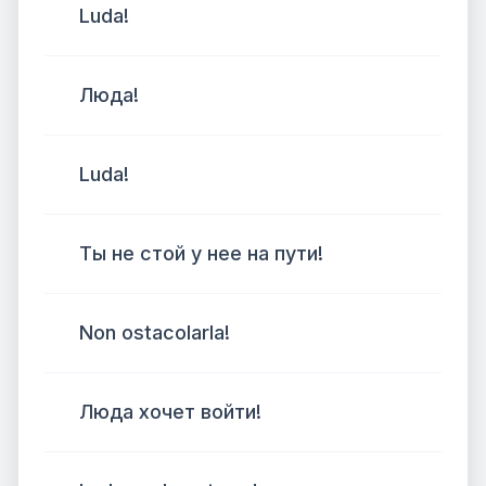
Luda!
Люда!
Luda!
Ты не стой у нее на пути!
Non ostacolarla!
Люда хочет войти!