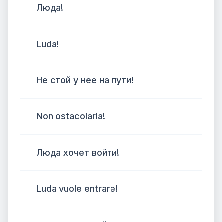
Люда!
Luda!
Не стой у нее на пути!
Non ostacolarla!
Люда хочет войти!
Luda vuole entrare!