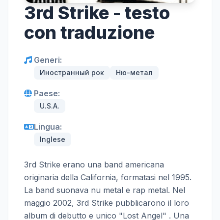
3rd Strike - testo
con traduzione
Generi:
Иностранный рок
Ню-метал
Paese:
U.S.A.
Lingua:
Inglese
3rd Strike erano una band americana
originaria della California, formatasi nel 1995.
La band suonava nu metal e rap metal. Nel
maggio 2002, 3rd Strike pubblicarono il loro
album di debutto e unico "Lost Angel" . Una