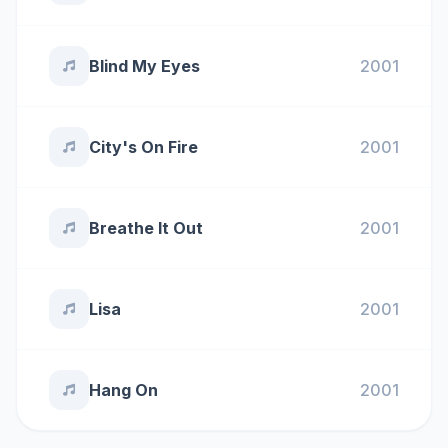
Blind My Eyes
2001
City's On Fire
2001
Breathe It Out
2001
Lisa
2001
Hang On
2001