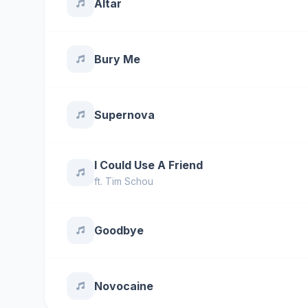
Altar
Bury Me
Supernova
I Could Use A Friend
ft.
Tim Schou
Goodbye
Novocaine