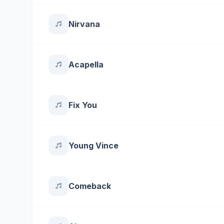
Nirvana
Acapella
Fix You
Young Vince
Comeback