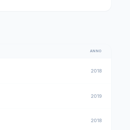
ANNO
2018
2019
2018