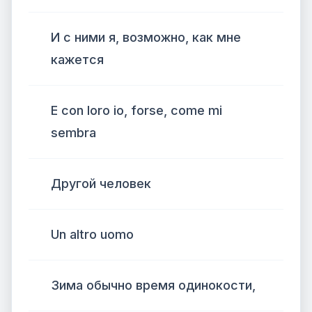
И с ними я, возможно, как мне
кажется
E con loro io, forse, come mi
sembra
Другой человек
Un altro uomo
Зима обычно время одинокости,