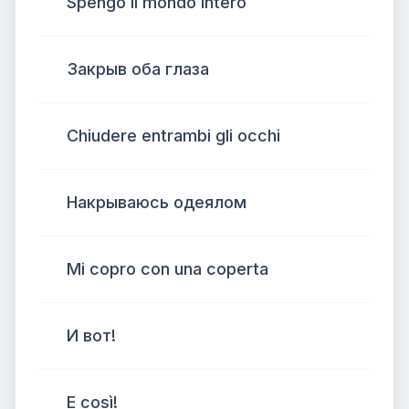
Spengo il mondo intero
Закрыв оба глаза
Chiudere entrambi gli occhi
Накрываюсь одеялом
Mi copro con una coperta
И вот!
E così!