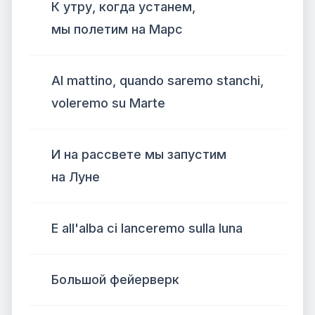
К утру, когда устанем,
мы полетим на Марс
Al mattino, quando saremo stanchi,
voleremo su Marte
И на рассвете мы запустим
на Луне
E all'alba ci lanceremo sulla luna
Большой фейерверк