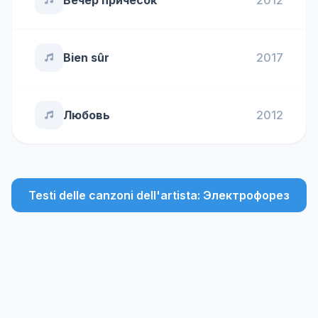
Вечер причёсок
2012
Bien sûr
2017
Любовь
2012
Testi delle canzoni dell'artista: Электрофорез