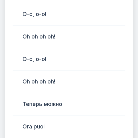
О-о, о-о!
Oh oh oh oh!
О-о, о-о!
Oh oh oh oh!
Теперь можно
Ora puoi