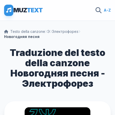
MUZ
TEXT
A-Z
Testo della canzone
Э
Электрофорез
Новогодняя песня
Traduzione del testo
della canzone
Новогодняя песня -
Электрофорез