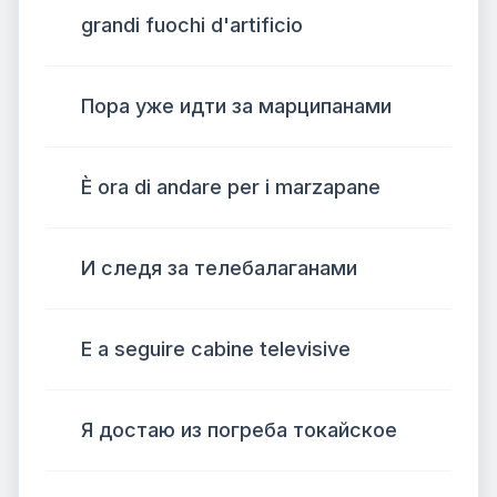
grandi fuochi d'artificio
Пора уже идти за марципанами
È ora di andare per i marzapane
И следя за телебалаганами
E a seguire cabine televisive
Я достаю из погреба токайское