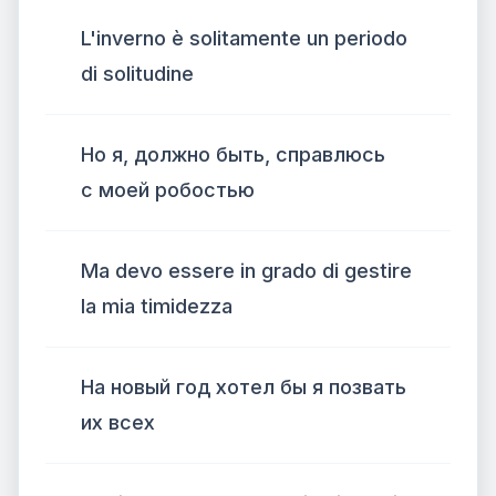
L'inverno è solitamente un periodo
di solitudine
Но я, должно быть, справлюсь
с моей робостью
Ma devo essere in grado di gestire
la mia timidezza
На новый год хотел бы я позвать
их всех