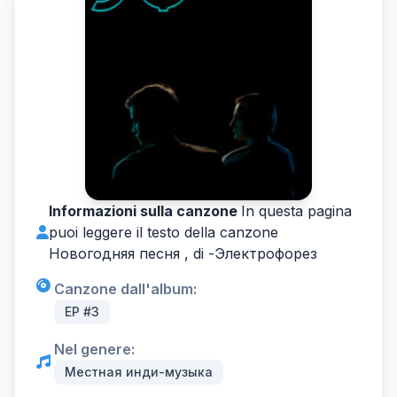
Informazioni sulla canzone
In questa pagina
puoi leggere il testo della canzone
Новогодняя песня , di -
Электрофорез
Canzone dall'album:
EP #3
Nel genere:
Местная инди-музыка