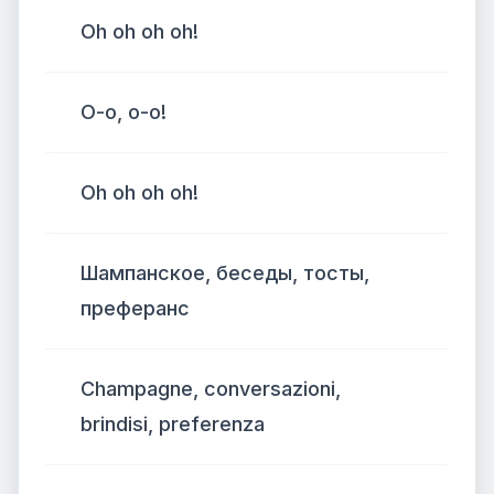
Oh oh oh oh!
О-о, о-о!
Oh oh oh oh!
Шампанское, беседы, тосты,
преферанс
Champagne, conversazioni,
brindisi, preferenza