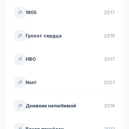
1905
2017
Грохот сердца
2016
HBO
2017
Non!
2021
Дневник нелюбимой
2016