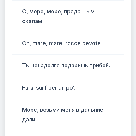
О, море, море, преданным
скалам
Oh, mare, mare, rocce devote
Ты ненадолго подаришь прибой.
Farai surf per un po'.
Море, возьми меня в дальние
дали