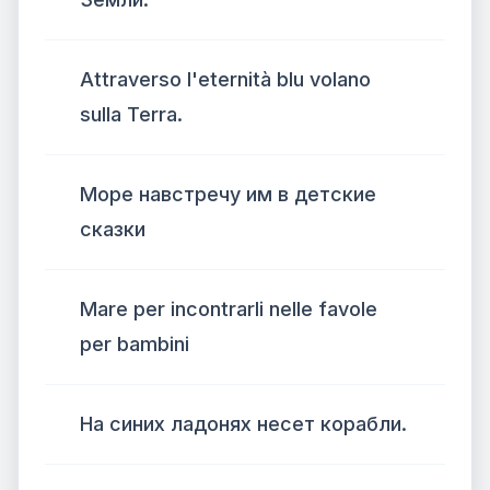
Attraverso l'eternità blu volano
sulla Terra.
Море навстречу им в детские
сказки
Mare per incontrarli nelle favole
per bambini
На синих ладонях несет корабли.