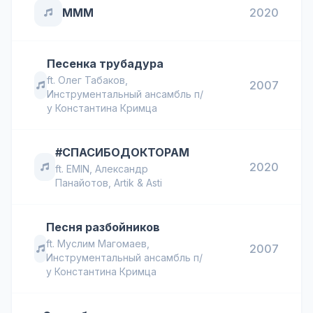
МММ
2020
Песенка трубадура
ft.
Олег Табаков
,
2007
Инструментальный ансамбль п/
у Константина Кримца
#СПАСИБОДОКТОРАМ
2020
ft.
EMIN
,
Александр
Панайотов
,
Artik & Asti
Песня разбойников
ft.
Муслим Магомаев
,
2007
Инструментальный ансамбль п/
у Константина Кримца