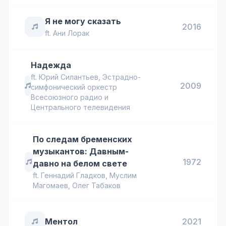
Я не могу сказать
2016
ft.
Ани Лорак
Надежда
ft.
Юрий Силантьев
,
Эстрадно-
2009
симфонический оркестр
Всесоюзного радио и
Центрального телевидения
По следам бременских
музыкантов: Давным-
1972
давно на белом свете
ft.
Геннадий Гладков
,
Муслим
Магомаев
,
Олег Табаков
Ментол
2021