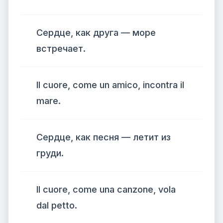
Сердце, как друга — море
встречает.
Il cuore, come un amico, incontra il
mare.
Сердце, как песня — летит из
груди.
Il cuore, come una canzone, vola
dal petto.