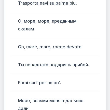
Trasporta navi su palme blu.
О, море, море, преданным
скалам
Oh, mare, mare, rocce devote
Ты ненадолго подаришь прибой.
Farai surf per un po'.
Море, возьми меня в дальние
дали