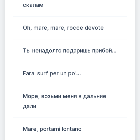
скалам
Oh, mare, mare, rocce devote
Ты ненадолго подаришь прибой...
Farai surf per un po'...
Море, возьми меня в дальние
дали
Mare, portami lontano