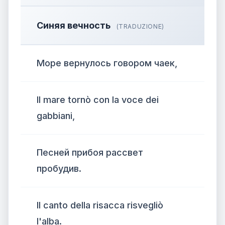
Синяя вечность
(TRADUZIONE)
Море вернулось говором чаек,
Il mare tornò con la voce dei
gabbiani,
Песней прибоя рассвет
пробудив.
Il canto della risacca risvegliò
l'alba.