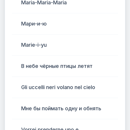
Maria-Maria-Maria
Мари-и-ю
Marie-i-yu
В небе чёрные птицы летят
Gli uccelli neri volano nel cielo
Мне бы поймать одну и обнять
Vorrei prenderne uno e