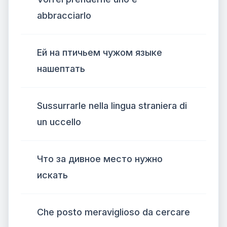
abbracciarlo
Ей на птичьем чужом языке
нашептать
Sussurrarle nella lingua straniera di
un uccello
Что за дивное место нужно
искать
Che posto meraviglioso da cercare