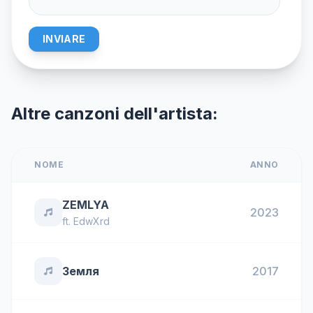
INVIARE
Altre canzoni dell'artista:
NOME
ANNO
ZEMLYA
2023
ft.
EdwXrd
Земля
2017