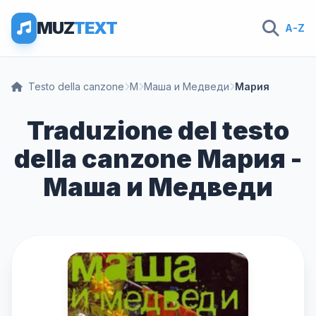
MUZ
TEXT
A-Z
Testo della canzone
М
Маша и Медведи
Мария
Traduzione del testo
della canzone Мария -
Маша и Медведи