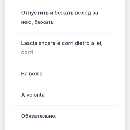
Отпустить и бежать вслед за
нею, бежать
Lascia andare e corri dietro a lei,
corri
На волю
A volontà
Обязательно.