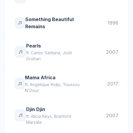
Something Beautiful
1996
Remains
Pearls
2007
ft.
Carlos Santana
,
Josh
Groban
Mama Africa
2017
ft.
Angélique Kidjo
,
Youssou
N'Dour
Djin Djin
2007
ft.
Alicia Keys
,
Branford
Marsalis