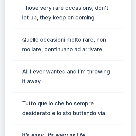
Those very rare occasions, don’t
let up, they keep on coming
Quelle occasioni molto rare, non
mollare, continuano ad arrivare
All I ever wanted and I’m throwing
it away
Tutto quello che ho sempre
desiderato e lo sto buttando via
It’s easy, it’s easy as life