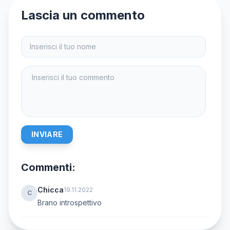
Lascia un commento
INVIARE
Commenti:
Chicca
19.11.2022
C
Brano introspettivo