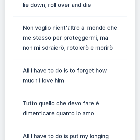
lie down, roll over and die
Non voglio nient'altro al mondo che
me stesso per proteggermi, ma
non mi sdraierò, rotolerò e morirò
All I have to do is to forget how
much I love him
Tutto quello che devo fare è
dimenticare quanto lo amo
All I have to do is put my longing