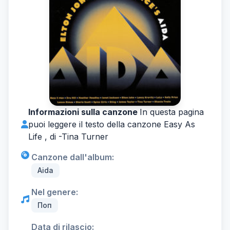
Informazioni sulla canzone
In questa pagina
puoi leggere il testo della canzone Easy As
Life , di -
Tina Turner
Canzone dall'album:
Aida
Nel genere:
Поп
Data di rilascio: