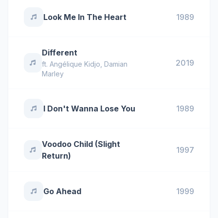
Look Me In The Heart
1989
Different
2019
ft.
Angélique Kidjo
,
Damian
Marley
I Don't Wanna Lose You
1989
Voodoo Child (Slight
1997
Return)
Go Ahead
1999