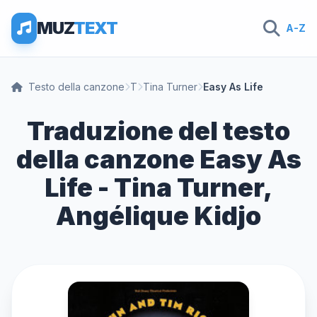
MUZ
TEXT
A-Z
Testo della canzone
T
Tina Turner
Easy As Life
Traduzione del testo
della canzone Easy As
Life - Tina Turner,
Angélique Kidjo