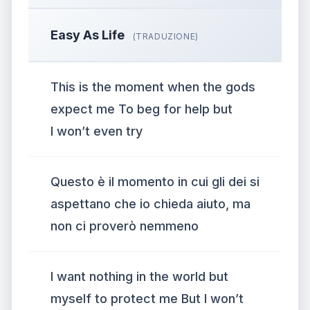
Easy As Life
(TRADUZIONE)
This is the moment when the gods
expect me To beg for help but
I won’t even try
Questo è il momento in cui gli dei si
aspettano che io chieda aiuto, ma
non ci proverò nemmeno
I want nothing in the world but
myself to protect me But I won’t