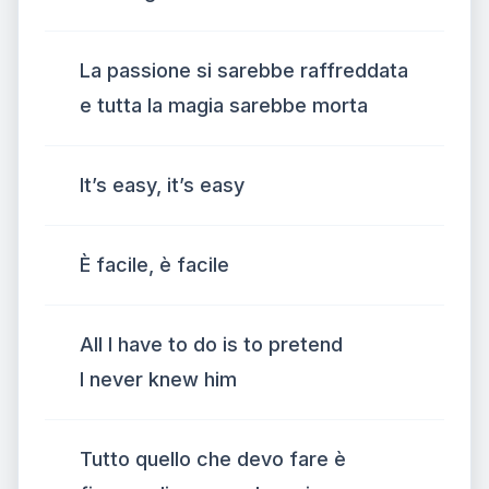
La passione si sarebbe raffreddata
e tutta la magia sarebbe morta
It’s easy, it’s easy
È facile, è facile
All I have to do is to pretend
I never knew him
Tutto quello che devo fare è