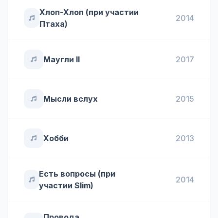
Хлоп-Хлоп (при участии
2014
Птаха)
Маугли II
2017
Мысли вслух
2015
Хобби
2013
Есть вопросы (при
2014
участии Slim)
Провода