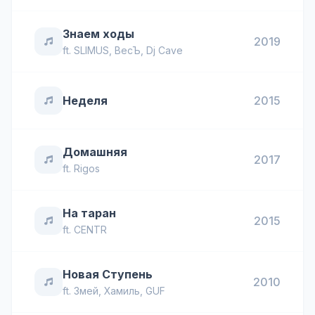
Знаем ходы
2019
ft.
SLIMUS
,
ВесЪ
,
Dj Cave
Неделя
2015
Домашняя
2017
ft.
Rigos
На таран
2015
ft.
CENTR
Новая Ступень
2010
ft.
Змей
,
Хамиль
,
GUF