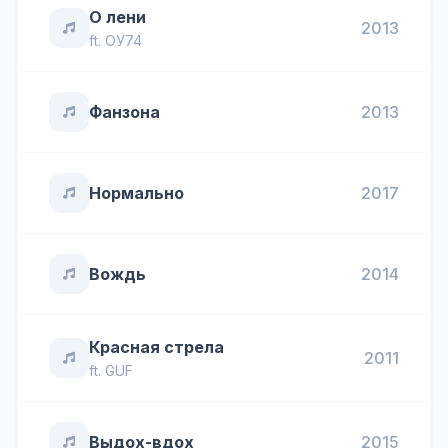
О лени
2013
ft.
ОУ74
Фанзона
2013
Нормально
2017
Вождь
2014
Красная стрела
2011
ft.
GUF
Выдох-вдох
2015