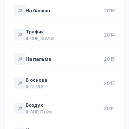
На балкон
2019
Трафик
2014
ft.
GUF
,
SLIMUS
На пальме
2015
В основе
2017
ft.
SLIMUS
Воздух
2014
ft.
GUF
,
Птаха