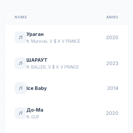
NOME
ANNO
Ураган
2020
ft.
Murovei
,
V $ X V PRiNCE
ШАРАУТ
2023
ft.
BALLER
,
V $ X V PRiNCE
Ice Baby
2014
До-Ма
2020
ft.
GUF