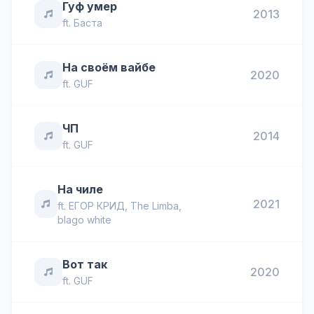
Гуф умер
2013
ft.
Баста
На своём вайбе
2020
ft.
GUF
ЧП
2014
ft.
GUF
На чиле
2021
ft.
ЕГОР КРИД
,
The Limba
,
blago white
Вот так
2020
ft.
GUF