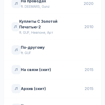
На проводах
2020
ft.
DEEMARS
,
Gunz
Куплеты С Золотой
2010
Печатью-2
ft.
GUF
,
Невпоня
,
Арт
По-другому
ft.
GUF
На связи (скит)
2015
Архив (скит)
2015