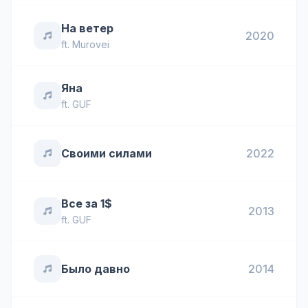
На ветер
2020
ft.
Murovei
Яна
ft.
GUF
Своими силами
2022
Все за 1$
2013
ft.
GUF
Было давно
2014