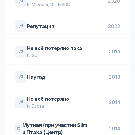
2020
ft.
Murovei
,
DEEMARS
Репутация
2022
Не всё потеряно пока
2014
ft.
GUF
Наугад
2013
Не всё потеряно
2014
ft.
Баста
Мутная (при участии Slim
2014
и Птаха (Центр)