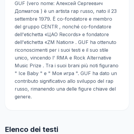
GUF (vero nome: Алексей Сергеевич
Долматов ) è un artista rap russo, nato il 23
settembre 1979. È co-fondatore e membro
del gruppo CENTR , nonché co-fondatore
dell'etichetta «ЦАО Records» e fondatore
dell'etichetta «ZM Nation» . GUF ha ottenuto
riconoscimenti per i suoi testi e il suo stile
unico, vincendo l' RMA e Rock Alternative
Music Prize . Tra i suoi brani più noti figurano
" Ice Baby " e " Моя игра ". GUF ha dato un
contributo significativo allo sviluppo del rap
russo, rimanendo una delle figure chiave del
genere.
Elenco dei testi