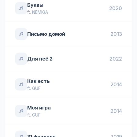
Буквы
2020
ft.
NEMIGA
Письмо домой
2013
Для неё 2
2022
Как есть
2014
ft.
GUF
Моя игра
2014
ft.
GUF
31 февраля
2019