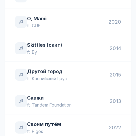
O, Mami
2020
ft.
GUF
Skittles (скит)
2014
ft.
Бу
Другой город
2015
ft.
Каспийский Груз
Скажи
2013
ft.
Tandem Foundation
Своим путём
2022
ft.
Rigos