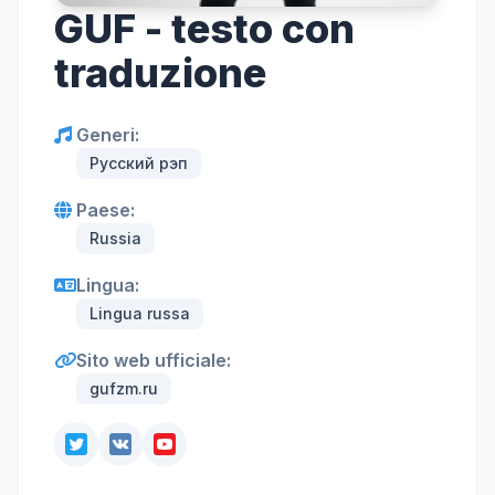
GUF - testo con
traduzione
Generi:
Русский рэп
Paese:
Russia
Lingua:
Lingua russa
Sito web ufficiale:
gufzm.ru