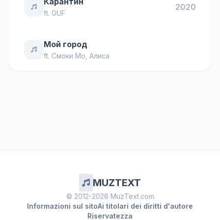
Карантин
2020
ft.
GUF
Мой город
ft.
Смоки Мо
,
Алиса
MUZTEXT
© 2012-2026 MuzText.com
Informazioni sul sito
Ai titolari dei diritti d'autore
Riservatezza