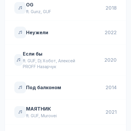
OG
2018
ft.
Gunz
,
GUF
Неужели
2022
Если бы
2020
ft.
GUF
,
Dj Хобот
,
Алексей
PROFF Назарчук
Под балконом
2014
МАЯТНИК
2021
ft.
GUF
,
Murovei