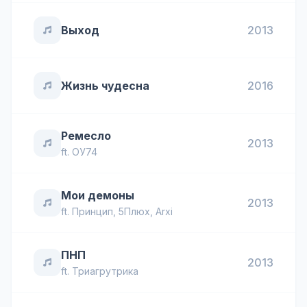
Выход
2013
Жизнь чудесна
2016
Ремесло
2013
ft.
ОУ74
Мои демоны
2013
ft.
Принцип
,
5Плюх
,
Arxi
ПНП
2013
ft.
Триагрутрика