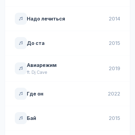
Надо лечиться
2014
До ста
2015
Авиарежим
2019
ft.
Dj Cave
Где он
2022
Бай
2015