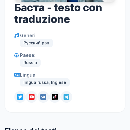
Баста - testo con
traduzione
Generi:
Русский рэп
Paese:
Russia
Lingua:
lingua russa, Inglese