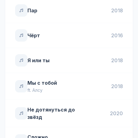
Пар
2018
Чёрт
2016
Я или ты
2018
Мы с тобой
2018
ft.
Алсу
Не дотянуться до
2020
звёзд
Сложно