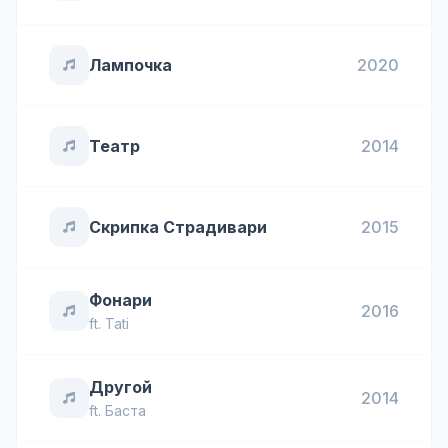
Лампочка
2020
Театр
2014
Скрипка Страдивари
2015
Фонари
2016
ft.
Tati
Другой
2014
ft.
Баста