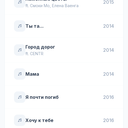
2015
ft.
Смоки Мо
,
Елена Ваенга
Ты та...
2014
Город дорог
2014
ft.
CENTR
Мама
2014
Я почти погиб
2016
Хочу к тебе
2016