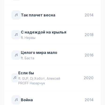
Так плачет весна
2014
С надеждой на крылья
2018
ft.
Нервы
Целого мира мало
2016
ft.
Баста
Если бы
2020
ft.
GUF
,
Dj Хобот
,
Алексей
PROFF Назарчук
Война
2014