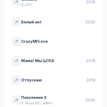
2014
ft.
КРП
Белый кит
2020
CrazyMFLove
Мама! Мы ЦСКА
2019
Отпускаю
2014
Поколение Х
2020
ft.
Noize MC
,
ANIKV