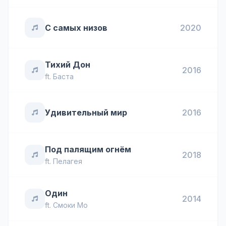
С самых низов
2020
Тихий Дон
2016
ft.
Баста
Удивительный мир
2016
Под палящим огнём
2018
ft.
Пелагея
Один
2014
ft.
Смоки Мо