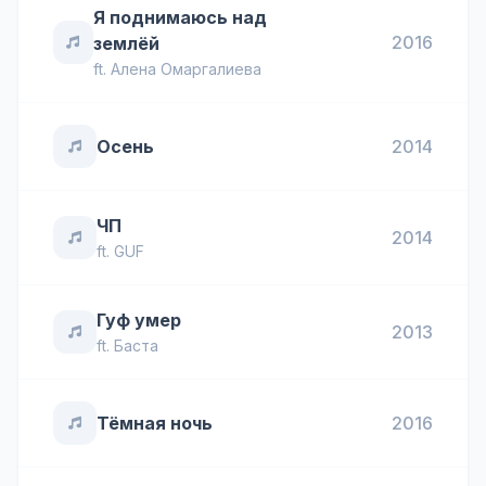
Я поднимаюсь над
2016
землёй
ft.
Алена Омаргалиева
Осень
2014
ЧП
2014
ft.
GUF
Гуф умер
2013
ft.
Баста
Тёмная ночь
2016