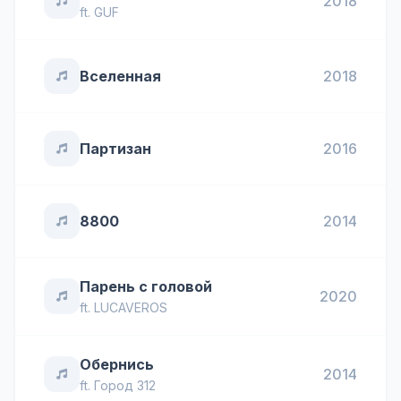
2018
ft.
GUF
Вселенная
2018
Партизан
2016
8800
2014
Парень с головой
2020
ft.
LUCAVEROS
Обернись
2014
ft.
Город 312