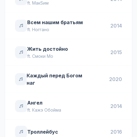
ft.
МакSим
Всем нашим братьям
2014
ft.
Ноггано
Жить достойно
2015
ft.
Смоки Мо
Каждый перед Богом
2020
наг
Ангел
2014
ft.
Кажэ Обойма
Троллейбус
2016