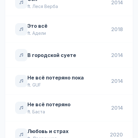
2014
ft.
Леся Верба
Это всё
2018
ft.
Адели
В городской суете
2014
Не всё потеряно пока
2014
ft.
GUF
Не всё потеряно
2014
ft.
Баста
Любовь и страх
2020