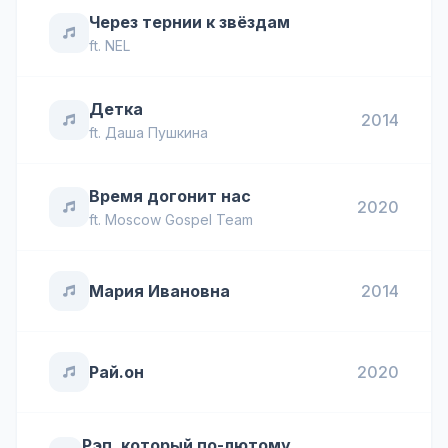
Через тернии к звёздам
ft.
NEL
Детка
2014
ft.
Даша Пушкина
Время догонит нас
2020
ft.
Moscow Gospel Team
Мария Ивановна
2014
Рай.он
2020
Рэп, который по-лютому