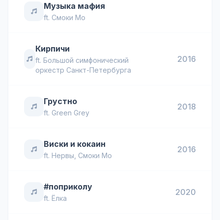
Музыка мафия
ft.
Смоки Мо
Кирпичи
2016
ft.
Большой симфонический
оркестр Санкт-Петербурга
Грустно
2018
ft.
Green Grey
Виски и кокаин
2016
ft.
Нервы
,
Смоки Мо
#поприколу
2020
ft.
Ёлка