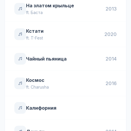
На златом крыльце
2013
ft.
Баста
Кстати
2020
ft.
T-Fest
Чайный пьяница
2014
Космос
2016
ft.
Charusha
Калифорния