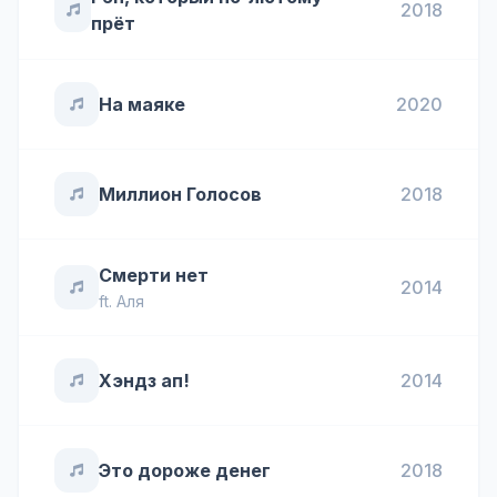
2018
прёт
На маяке
2020
Миллион Голосов
2018
Смерти нет
2014
ft.
Аля
Хэндз ап!
2014
Это дороже денег
2018