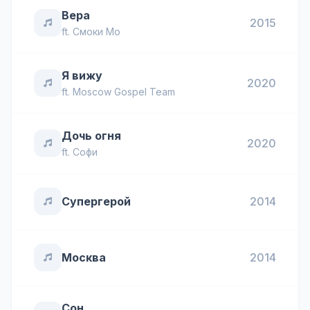
Вера
2015
ft.
Смоки Мо
Я вижу
2020
ft.
Moscow Gospel Team
Дочь огня
2020
ft.
Софи
Супергерой
2014
Москва
2014
Сон