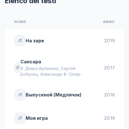
Elenco dei testi
NOME
ANNO
На заре
2019
Сансара
2017
ft.
Диана Арбенина
,
Сергей
Бобунец
,
Александр Ф. Скляр
Выпускной (Медлячок)
2016
Моя игра
2014