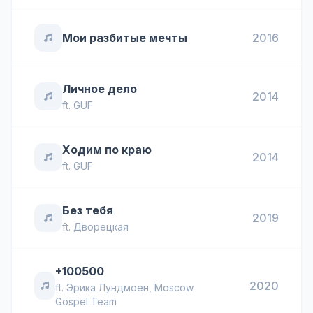
Мои разбитые мечты
2016
Личное дело
2014
ft.
GUF
Ходим по краю
2014
ft.
GUF
Без тебя
2019
ft.
Дворецкая
+100500
2020
ft.
Эрика Лундмоен
,
Moscow
Gospel Team