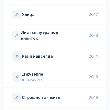
Улица
2017
Листья пуэра под
2018
кипяток
Раз и навсегда
2014
Джузеппе
2018
ft.
Смоки Мо
Страшно так жить
2019