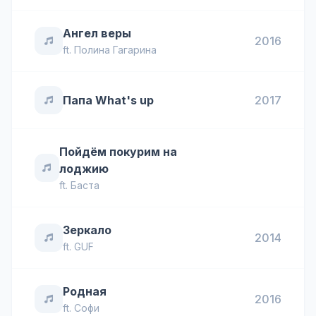
Ангел веры
2016
ft.
Полина Гагарина
Папа What's up
2017
Пойдём покурим на
лоджию
ft.
Баста
Зеркало
2014
ft.
GUF
Родная
2016
ft.
Софи