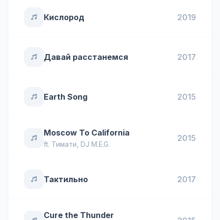
Кислород
2019
Давай расстанемся
2017
Earth Song
2015
Moscow To California
2015
ft.
Тимати
,
DJ M.E.G.
Тактильно
2017
Cure the Thunder