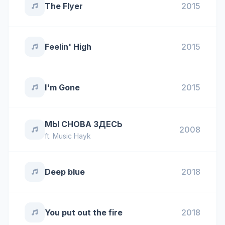
The Flyer
2015
Feelin' High
2015
I'm Gone
2015
МЫ СНОВА ЗДЕСЬ
2008
ft.
Music Hayk
Deep blue
2018
You put out the fire
2018