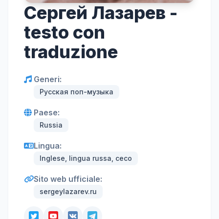
Сергей Лазарев -
testo con
traduzione
Generi:
Русская поп-музыка
Paese:
Russia
Lingua:
Inglese, lingua russa, ceco
Sito web ufficiale:
sergeylazarev.ru