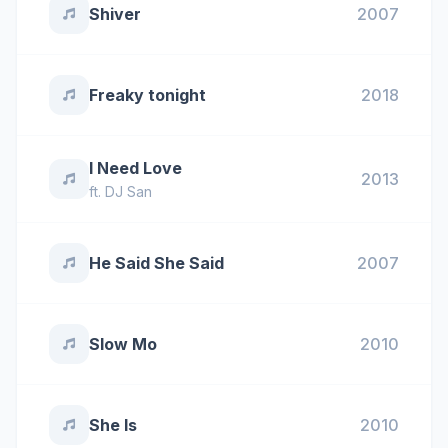
Shiver
2007
Freaky tonight
2018
I Need Love
2013
ft.
DJ San
He Said She Said
2007
Slow Mo
2010
She Is
2010