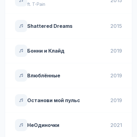
2015
ft.
T-Pain
Shattered Dreams
2015
Бонни и Клайд
2019
Влюблённые
2019
Останови мой пульс
2019
НеОдиночки
2021