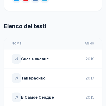
Elenco dei testi
NOME
ANNO
Снег в океане
2019
Так красиво
2017
В Самое Сердце
2015