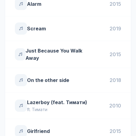
Alarm
2015
Scream
2019
Just Because You Walk
2015
Away
On the other side
2018
Lazerboy (feat. Тимати)
2010
ft.
Тимати
Girlfriend
2015