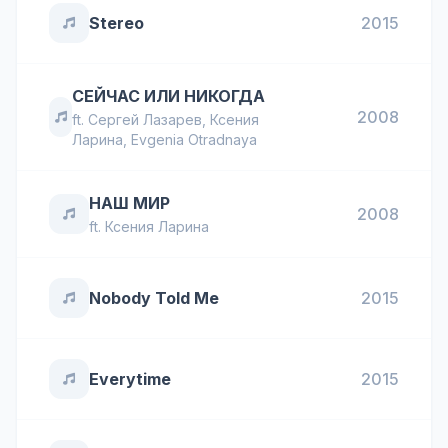
Stereo
2015
СЕЙЧАС ИЛИ НИКОГДА
2008
ft.
Сергей Лазарев
,
Ксения
Ларина
,
Evgenia Otradnaya
НАШ МИР
2008
ft.
Ксения Ларина
Nobody Told Me
2015
Everytime
2015